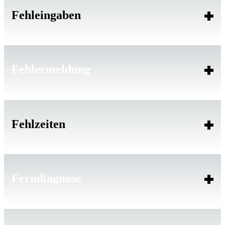
Fehleingaben
Fehlermeldung
Fehlzeiten
Ferndiagnose