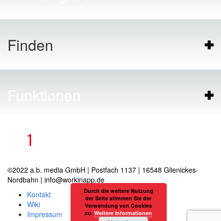
Finden
Funktionen
1
©2022 a.b. media GmbH | Postfach 1137 | 16548 Glienickes-
Nordbahn | info@workinapp.de
Durch die weitere Nutzung
Kontakt
der Seite stimmen Sie der
Wiki
Verwendung von Cookies
Impressum
zu.
Weitere Informationen