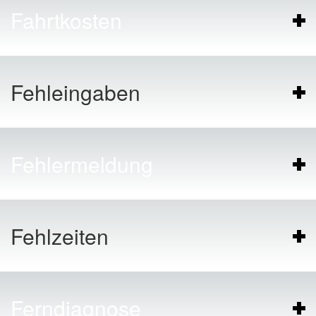
Fahrtkosten
Fehleingaben
Fehlermeldung
Fehlzeiten
Ferndiagnose