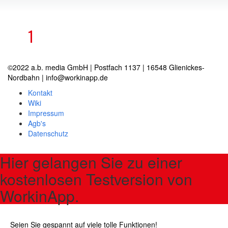
1
©2022 a.b. media GmbH | Postfach 1137 | 16548 Glienickes-
Nordbahn | info@workinapp.de
Kontakt
Wiki
Impressum
Agb's
Datenschutz
Hier gelangen Sie zu einer
kostenlosen Testversion von
WorkinApp.
Seien Sie gespannt auf viele tolle Funktionen!